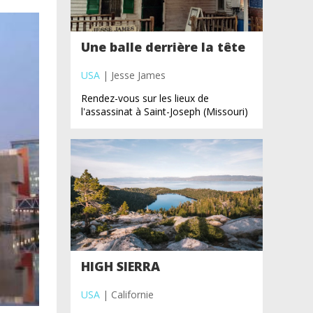
Une balle derrière la tête
USA
| Jesse James
Rendez-vous sur les lieux de
l'assassinat à Saint-Joseph (Missouri)
HIGH SIERRA
USA
| Californie