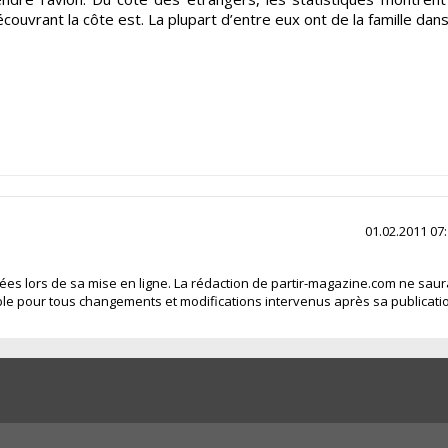
uvrant la côte est. La plupart d’entre eux ont de la famille dans
01.02.2011 07
fiées lors de sa mise en ligne. La rédaction de partir-magazine.com ne saur
le pour tous changements et modifications intervenus après sa publicati