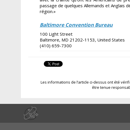
passage de quelques Allemands et Anglais déco
région.»
Baltimore Convention Bureau
100 Light Street
Baltimore, MD 21202-1153, United States
(410) 659-7300
Les informations de l’article ci-dessus ont été véri
être tenue responsab