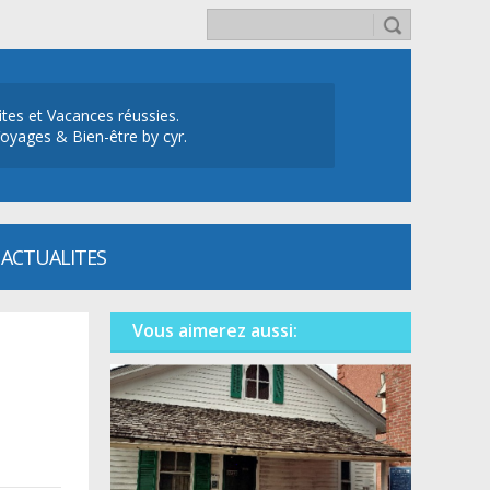
ites et Vacances réussies.
oyages & Bien-être by cyr.
ACTUALITES
Vous aimerez aussi: