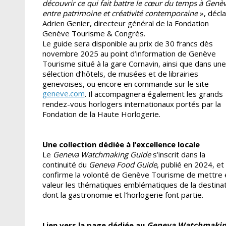
découvrir ce qui fait battre le cœur du temps à Genèv
entre patrimoine et créativité contemporaine
», décl
Adrien Genier, directeur général de la Fondation
Genève Tourisme & Congrès.
Le guide sera disponible au prix de 30 francs dès
novembre 2025 au point d’information de Genève
Tourisme situé à la gare Cornavin, ainsi que dans une
sélection d’hôtels, de musées et de librairies
genevoises, ou encore en commande sur le site
geneve.com
. Il accompagnera également les grands
rendez-vous horlogers internationaux portés par la
Fondation de la Haute Horlogerie.
Une collection dédiée à l’excellence locale
Le
Geneva Watchmaking Guide
s’inscrit dans la
continuité du
Geneva Food Guide
, publié en 2024, et
confirme la volonté de Genève Tourisme de mettre 
valeur les thématiques emblématiques de la destina
dont la gastronomie et l’horlogerie font partie.
Lien vers la page dédiée au
Geneva Watchmakin