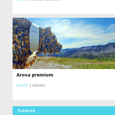
Arosa premium
SUISSE
| Grisons
Publicité