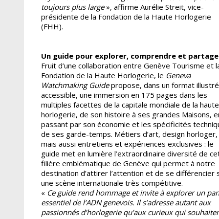
toujours plus large
», affirme Aurélie Streit, vice-
présidente de la Fondation de la Haute Horlogerie
(FHH).
Un guide pour explorer, comprendre et partage
Fruit d’une collaboration entre Genève Tourisme et l
Fondation de la Haute Horlogerie, le
Geneva
Watchmaking Guide
propose, dans un format illustré
accessible, une immersion en 175 pages dans les
multiples facettes de la capitale mondiale de la haute
horlogerie, de son histoire à ses grandes Maisons, e
passant par son économie et les spécificités techni
de ses garde-temps. Métiers d’art, design horloger,
mais aussi entretiens et expériences exclusives : le
guide met en lumière l’extraordinaire diversité de ce
filière emblématique de Genève qui permet à notre
destination d’attirer l’attention et de se différencier 
une scène internationale très compétitive.
«
Ce guide rend hommage et invite à explorer un pa
essentiel de l’ADN genevois. Il s’adresse autant aux
passionnés d’horlogerie qu’aux curieux qui souhaite