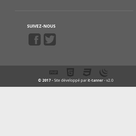
SUIVEZ-NOUS
it-tanner
© 2017 -
Site développé par
- v2.0