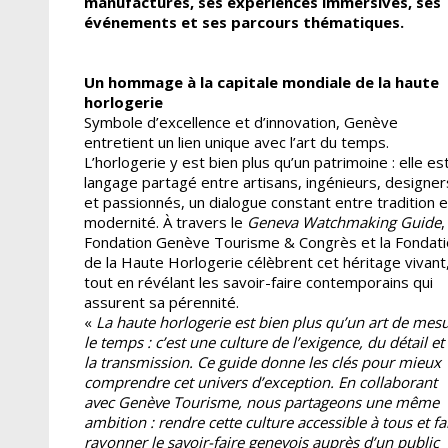
manufactures, ses expériences immersives, ses
événements et ses parcours thématiques.
Un hommage à la capitale mondiale de la haute
horlogerie
Symbole d’excellence et d’innovation, Genève
entretient un lien unique avec l’art du temps.
L’horlogerie y est bien plus qu’un patrimoine : elle es
langage partagé entre artisans, ingénieurs, designer
et passionnés, un dialogue constant entre tradition e
modernité. À travers le
Geneva Watchmaking Guide
,
Fondation Genève Tourisme & Congrès et la Fondati
de la Haute Horlogerie célèbrent cet héritage vivant
tout en révélant les savoir-faire contemporains qui
assurent sa pérennité.
«
La haute horlogerie est bien plus qu’un art de mes
le temps : c’est une culture de l’exigence, du détail et
la transmission. Ce guide donne les clés pour mieux
comprendre cet univers d’exception. En collaborant
avec Genève Tourisme, nous partageons une même
ambition : rendre cette culture accessible à tous et fa
rayonner le savoir-faire genevois auprès d’un public