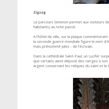
Zigzag
Le parcours Simenon permet aux visiteurs de 
habitants) au riche passé.
A l’hôtel de ville, sur la plaque commémorant
la seconde guerre mondiale figure le nom d’Arn
mais prénommé Jules - de l’écrivain.
Dans la cathédrale Saint-Paul, un Lucifer surpr
que certains aient déposé des cierges à son
argent conservant les reliques du saint et le