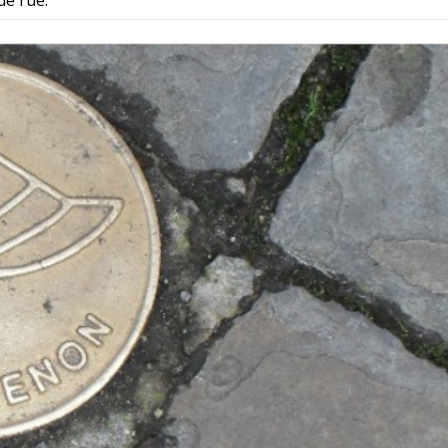
de rue.