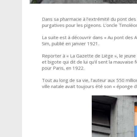
Dans sa pharmacie à l’extrémité du pont des
purgatives pour les pigeons. L’oncle Timol
La suite est à découvrir dans « Au pont des
Sim, publié en janvier 1921.
Reporter à « La Gazette de Liège », le jeune
et bigote qui dit de lui qu’il sent la mauvais
pour Paris, en 1922.
Tout au long de sa vie, l’auteur aux 550 mil
ville natale avait toujours été son « éponge d’