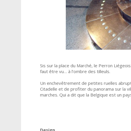
Sis sur la place du Marché, le Perron Liégeois
faut être vu… à l’ombre des tilleuls.
Un enchevêtrement de petites ruelles abrupt
Citadelle et de profiter du panorama sur la 
marches. Qui a dit que la Belgique est un pays
Design