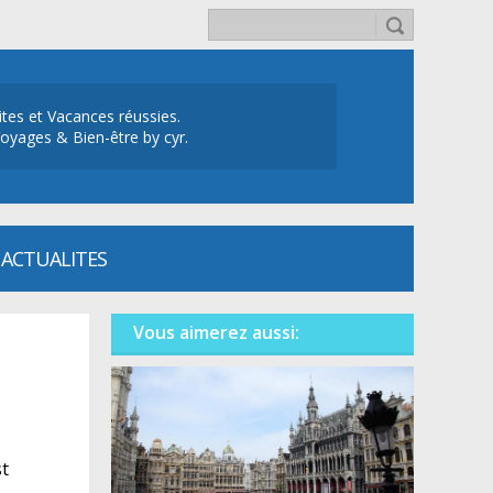
ites et Vacances réussies.
oyages & Bien-être by cyr.
ACTUALITES
Vous aimerez aussi:
st