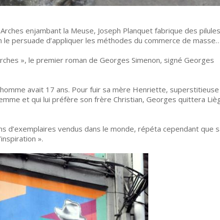
 Arches enjambant la Meuse, Joseph Planquet fabrique des pilule
éon le persuade d’appliquer les méthodes du commerce de masse
 Arches », le premier roman de Georges Simenon, signé Georges
 homme avait 17 ans. Pour fuir sa mère Henriette, superstitieuse
e femme et qui lui préfère son frère Christian, Georges quittera Liè
lions d’exemplaires vendus dans le monde, répéta cependant que s
inspiration ».