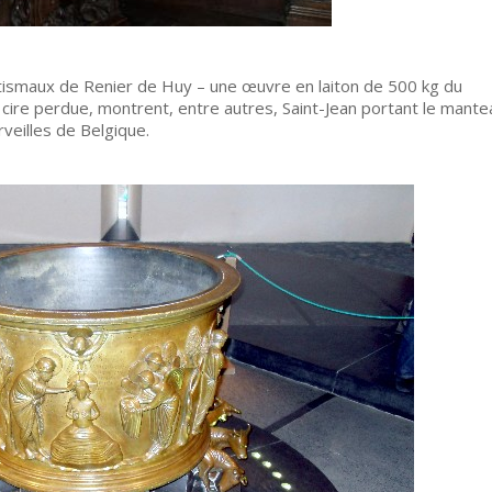
ptismaux de Renier de Huy – une œuvre en laiton de 500 kg du
 cire perdue, montrent, entre autres, Saint-Jean portant le mante
rveilles de Belgique.