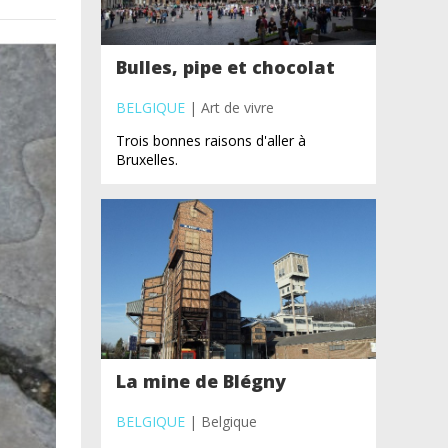
Bulles, pipe et chocolat
BELGIQUE
| Art de vivre
Trois bonnes raisons d'aller à
Bruxelles.
La mine de Blégny
BELGIQUE
| Belgique