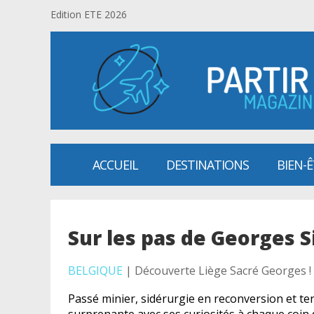
Edition ETE 2026
ACCUEIL
DESTINATIONS
BIEN-
Sur les pas de Georges
BELGIQUE
| Découverte Liège Sacré Georges !
Passé minier, sidérurgie en reconversion et te