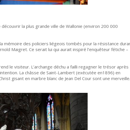
découvrir la plus grande ville de Wallonie (environ 200 000
 la mémoire des policiers liégeois tombés pour la résistance dura
old Maigret. Ce serait lui qui aurait inspiré l’enquêteur fétiche –
end le visiteur. L’archange déchu a failli regagner le trésor après
 intention. La châsse de Saint-Lambert (exécutée en1896) en
 Christ gisant en marbre blanc de Jean Del Cour sont une merveille