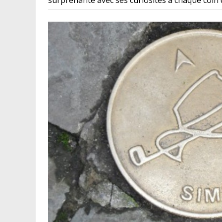
surprenante avec ses curiosités à chaque coin 