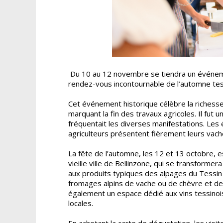
Du 10 au 12 novembre se tiendra un événeme
rendez-vous incontournable de l’automne tessi
Cet événement historique célèbre la richesse d
marquant la fin des travaux agricoles. Il fut u
fréquentait les diverses manifestations. Les 
agriculteurs présentent fièrement leurs vach
La fête de l’automne, les 12 et 13 octobre, e
vieille ville de Bellinzone, qui se transforme
aux produits typiques des alpages du Tessin
fromages alpins de vache ou de chèvre et des
également un espace dédié aux vins tessinois
locales.
En achetant la carte de dégustation, les visit