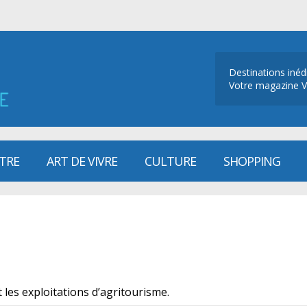
Destinations inéd
Votre magazine V
ÊTRE
ART DE VIVRE
CULTURE
SHOPPING
 les exploitations d’agritourisme.