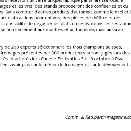
omages et les vins, des stands proposeront des confiseries et du
ins. Sans compter d’autres produits d’automne, comme le miel et 
parc d’attractions pour enfants, des pièces de théâtre et des
la possibilité de déguster les plats du festival dans les restaura
pense non seulement aux montres et au tourisme, mais aussi au
ury de 200 experts sélectionnera les trois champions suisses,
0 fromages présentés par 300 producteurs seront jugés lors des
és et achetés lors Cheese Festival les 5 et 6 octobre à Riva
 d’en savoir plus sur le métier de fromager et sur le dévouement 
Comm. & Réd.partir-magazine.