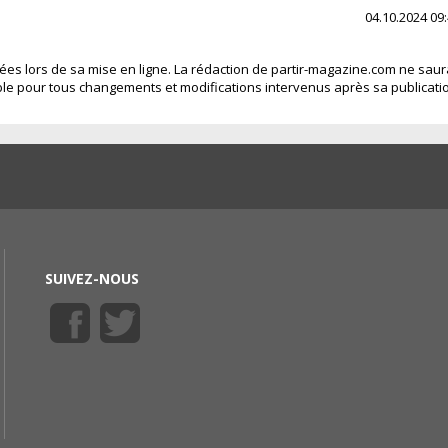
04.10.2024 09
fiées lors de sa mise en ligne. La rédaction de partir-magazine.com ne saur
le pour tous changements et modifications intervenus après sa publicati
SUIVEZ-NOUS