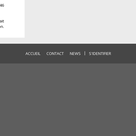
:46
ait
on.
|
ACCUEIL
CONTACT
NEWS
S'IDENTIFIER