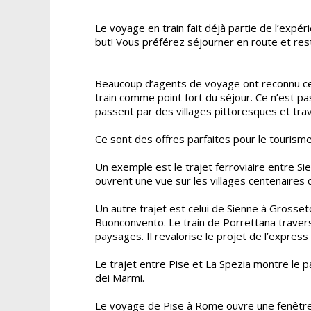
Le voyage en train fait déjà partie de l’expér
but! Vous préférez séjourner en route et res
Beaucoup d’agents de voyage ont reconnu cet
train comme point fort du séjour. Ce n’est p
passent par des villages pittoresques et tr
Ce sont des offres parfaites pour le tourisme
Un exemple est le trajet ferroviaire entre Si
ouvrent une vue sur les villages centenaires 
Un autre trajet est celui de Sienne à Grosse
Buonconvento. Le train de Porrettana travers
paysages. Il revalorise le projet de l’express
Le trajet entre Pise et La Spezia montre le 
dei Marmi.
Le voyage de Pise à Rome ouvre une fenêtre s