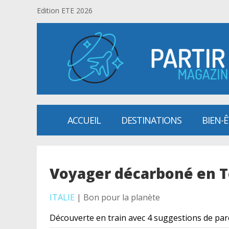
Edition ETE 2026
ACCUEIL
DESTINATIONS
BIEN-
Voyager décarboné en 
ITALIE
| Bon pour la planète
Découverte en train avec 4 suggestions de par