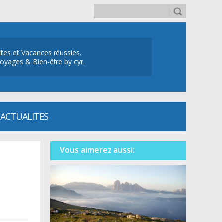
ites et Vacances réussies.
oyages & Bien-être by cyr.
ACTUALITES
Vous aimerez aussi: