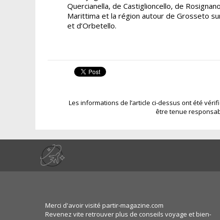
Quercianella, de Castiglioncello, de Rosignan
Marittima et la région autour de Grosseto sur
et d’Orbetello.
Les informations de l’article ci-dessus ont été véri
être tenue responsab
Merci d'avoir visité partir-magazine.com
Revenez vite retrouver plus de conseils voyage et bien-