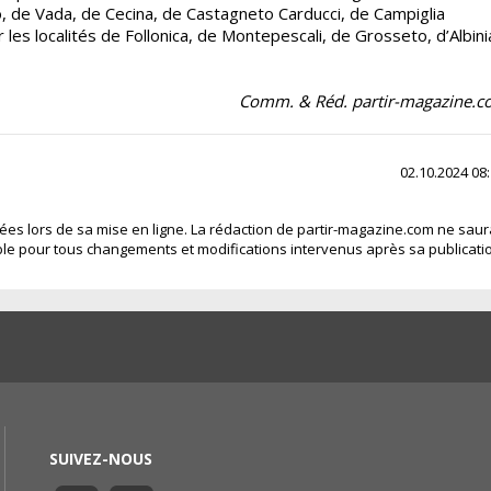
o, de Vada, de Cecina, de Castagneto Carducci, de Campiglia
 les localités de Follonica, de Montepescali, de Grosseto, d’Albini
Comm. & Réd. partir-magazine.
02.10.2024 08
fiées lors de sa mise en ligne. La rédaction de partir-magazine.com ne saur
le pour tous changements et modifications intervenus après sa publicati
SUIVEZ-NOUS