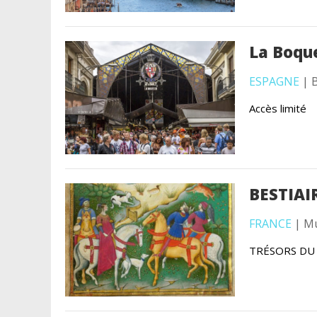
La Boqu
ESPAGNE
| 
Accès limité
BESTIAI
FRANCE
| Mu
TRÉSORS DU C