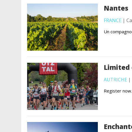
Nantes
FRANCE
| Ca
Un compagnon
Limited
AUTRICHE
| 
Register now.
Enchant