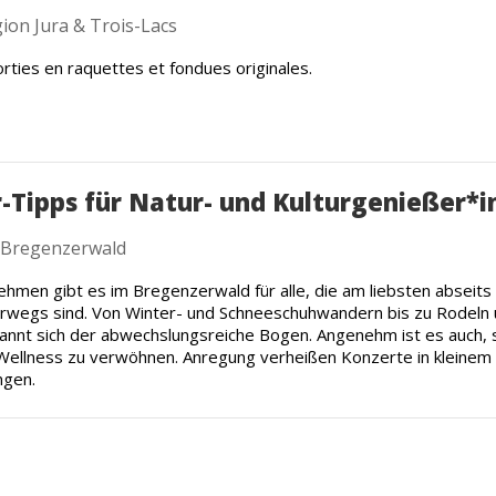
ion Jura & Trois-Lacs
orties en raquettes et fondues originales.
-Tipps für Natur- und Kulturgenießer*
 Bregenzerwald
nehmen gibt es im Bregenzerwald für alle, die am liebsten abseits
erwegs sind. Von Winter- und Schneeschuhwandern bis zu Rodeln
annt sich der abwechslungsreiche Bogen. Angenehm ist es auch, s
Wellness zu verwöhnen. Anregung verheißen Konzerte in kleine
ngen.