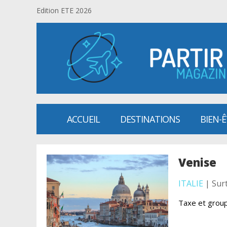
Edition ETE 2026
ACCUEIL
DESTINATIONS
BIEN-
Venise
ITALIE
| Sur
Taxe et grou