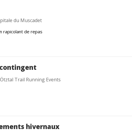
pitale du Muscadet
 rapicolant de repas
 contingent
Ötztal Trail Running Events
ements hivernaux