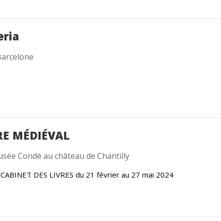
eria
Barcelone
RE MÉDIÉVAL
sée Condé au château de Chantilly
ABINET DES LIVRES du 21 février au 27 mai 2024