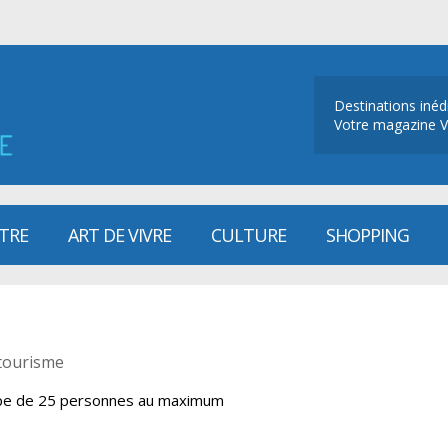
Destinations inéd
Votre magazine V
ÊTRE
ART DE VIVRE
CULTURE
SHOPPING
tourisme
pe de 25 personnes au maximum