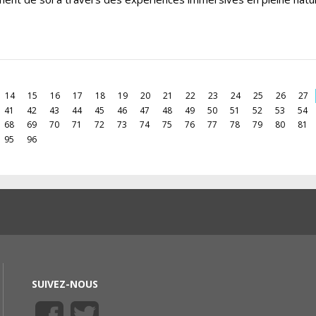
14
15
16
17
18
19
20
21
22
23
24
25
26
27
41
42
43
44
45
46
47
48
49
50
51
52
53
54
68
69
70
71
72
73
74
75
76
77
78
79
80
81
95
96
SUIVEZ-NOUS